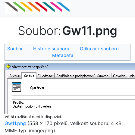
Soubor
:
Gw11.png
Soubor
Historie souboru
Odkazy k souboru
Metadata
Větší rozlišení není k dispozici.
Gw11.png
‎
(558 × 170 pixelů, velikost souboru: 4 KB,
MIME typ:
image/png
)