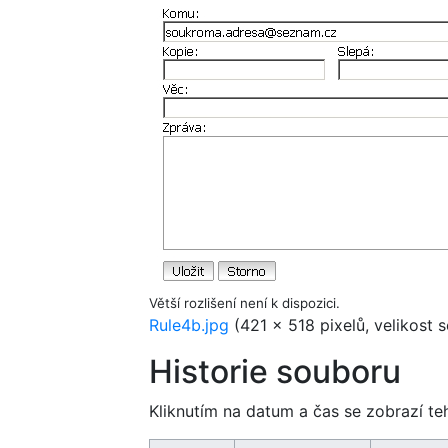
Větší rozlišení není k dispozici.
Rule4b.jpg
‎
(421 × 518 pixelů, velikost
Historie souboru
Kliknutím na datum a čas se zobrazí te